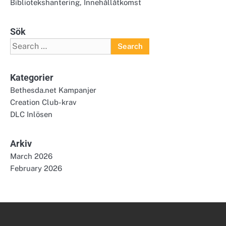
Bibliotekshantering, Innehållåtkomst
Sök
Search
for:
Kategorier
Bethesda.net Kampanjer
Creation Club-krav
DLC Inlösen
Arkiv
March 2026
February 2026