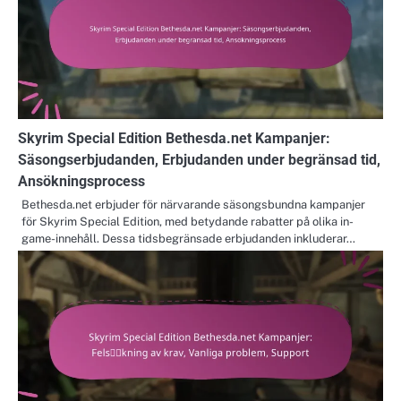
Skyrim Special Edition Bethesda.net Kampanjer:
Säsongserbjudanden, Erbjudanden under begränsad tid,
Ansökningsprocess
Bethesda.net erbjuder för närvarande säsongsbundna kampanjer
för Skyrim Special Edition, med betydande rabatter på olika in-
game-innehåll. Dessa tidsbegränsade erbjudanden inkluderar…