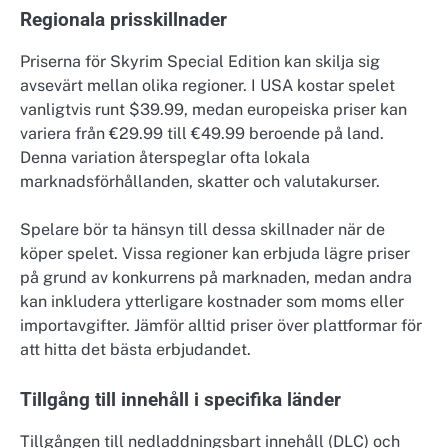
Regionala prisskillnader
Priserna för Skyrim Special Edition kan skilja sig
avsevärt mellan olika regioner. I USA kostar spelet
vanligtvis runt $39.99, medan europeiska priser kan
variera från €29.99 till €49.99 beroende på land.
Denna variation återspeglar ofta lokala
marknadsförhållanden, skatter och valutakurser.
Spelare bör ta hänsyn till dessa skillnader när de
köper spelet. Vissa regioner kan erbjuda lägre priser
på grund av konkurrens på marknaden, medan andra
kan inkludera ytterligare kostnader som moms eller
importavgifter. Jämför alltid priser över plattformar för
att hitta det bästa erbjudandet.
Tillgång till innehåll i specifika länder
Tillgången till nedladdningsbart innehåll (DLC) och