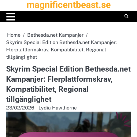
magnificentbeast.se
Skip
to
content
Home
Bethesda.net Kampanjer
Skyrim Special Edition Bethesda.net Kampanjer:
Flerplattformskrav, Kompatibilitet, Regional
tillgänglighet
Skyrim Special Edition Bethesda.net
Kampanjer: Flerplattformskrav,
Kompatibilitet, Regional
tillgänglighet
23/02/2026
Lydia Hawthorne