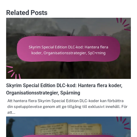
Related Posts
Skyrim Special Edition DLC-kod: Hantera flera koder,
Organisationsstrategier, Spårning
Att hantera flera Skyrim Special Edition DLC-koder kan förbättra
din spelupplevelse genom att ge tillgång till exklusivt innehåll. För
att…