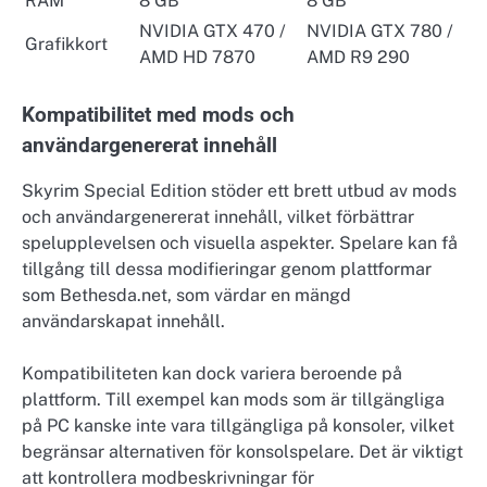
RAM
8 GB
8 GB
NVIDIA GTX 470 /
NVIDIA GTX 780 /
Grafikkort
AMD HD 7870
AMD R9 290
Kompatibilitet med mods och
användargenererat innehåll
Skyrim Special Edition stöder ett brett utbud av mods
och användargenererat innehåll, vilket förbättrar
spelupplevelsen och visuella aspekter. Spelare kan få
tillgång till dessa modifieringar genom plattformar
som Bethesda.net, som värdar en mängd
användarskapat innehåll.
Kompatibiliteten kan dock variera beroende på
plattform. Till exempel kan mods som är tillgängliga
på PC kanske inte vara tillgängliga på konsoler, vilket
begränsar alternativen för konsolspelare. Det är viktigt
att kontrollera modbeskrivningar för