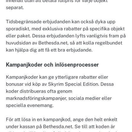
innehåll utan att betala fullpris för varje objekt
separat.
Tidsbegränsade erbjudanden kan också dyka upp
sporadiskt, med exklusiva rabatter på specifika objekt
eller paket. Dessa erbjudanden lyfts vanligtvis fram på
huvudsidan av Bethesda.net, så att kolla regelbundet
kan hjälpa dig att få ett bra erbjudande.
Kampanjkoder och inlösenprocesser
Kampanjkoder kan ge ytterligare rabatter eller
bonusar vid köp av Skyrim Special Edition. Dessa
koder distribueras ofta genom
marknadsföringskampanjer, sociala medier eller
speciella evenemang.
För att lösa in en kampanjkod, ange den helt enkelt
under kassan på Bethesda.net. Se till att koden är