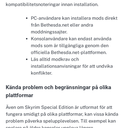
kompatibilitetsnoteringar innan installation.
PC-användare kan installera mods direkt
från Bethesda.net eller andra
moddningssajter.
Konsolanvändare kan endast använda
mods som är tillgängliga genom den
officiella Bethesda.net-plattformen.
Läs alltid modkrav och
installationsanvisningar för att undvika
konflikter.
Kända problem och begränsningar på olika
plattformar
Även om Skyrim Special Edition är utformat för att
fungera smidigt på olika plattformar, kan vissa kända
problem påverka spelupplevelsen. Till exempel kan
spelare på äldre konsoler uppleva längre