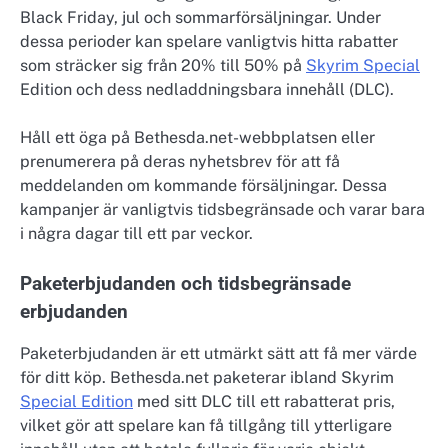
Black Friday, jul och sommarförsäljningar. Under
dessa perioder kan spelare vanligtvis hitta rabatter
som sträcker sig från 20% till 50% på
Skyrim Special
Edition och dess nedladdningsbara innehåll (DLC).
Håll ett öga på Bethesda.net-webbplatsen eller
prenumerera på deras nyhetsbrev för att få
meddelanden om kommande försäljningar. Dessa
kampanjer är vanligtvis tidsbegränsade och varar bara
i några dagar till ett par veckor.
Paketerbjudanden och tidsbegränsade
erbjudanden
Paketerbjudanden är ett utmärkt sätt att få mer värde
för ditt köp. Bethesda.net paketerar ibland Skyrim
Special Edition
med sitt DLC till ett rabatterat pris,
vilket gör att spelare kan få tillgång till ytterligare