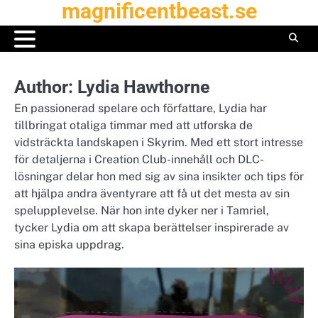
magnificentbeast.se
Skip
to
content
Author:
Lydia Hawthorne
En passionerad spelare och författare, Lydia har
tillbringat otaliga timmar med att utforska de
vidsträckta landskapen i Skyrim. Med ett stort intresse
för detaljerna i Creation Club-innehåll och DLC-
lösningar delar hon med sig av sina insikter och tips för
att hjälpa andra äventyrare att få ut det mesta av sin
spelupplevelse. När hon inte dyker ner i Tamriel,
tycker Lydia om att skapa berättelser inspirerade av
sina episka uppdrag.