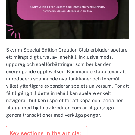
Skyrim Special Edition Creation Club erbjuder spelare
ett mångsidigt urval av innehåll, inklusive mods,
uppdrag och spelförbättringar som berikar den
övergripande upplevelsen. Kommande släpp lovar att
introducera spännande nya funktioner och föremål,
vilket ytterligare expanderar spelets universum. För att
få tillgång till detta innehåll kan spelare enkelt
navigera i butiken i spelet för att köpa och ladda ner
tillägg med hjälp av krediter, som är tillgängliga
genom transaktioner med verkliga pengar.
Key sections in the article: