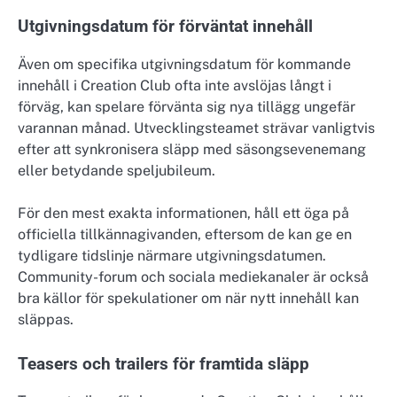
Utgivningsdatum för förväntat innehåll
Även om specifika utgivningsdatum för kommande
innehåll i Creation Club ofta inte avslöjas långt i
förväg, kan spelare förvänta sig nya tillägg ungefär
varannan månad. Utvecklingsteamet strävar vanligtvis
efter att synkronisera släpp med säsongsevenemang
eller betydande speljubileum.
För den mest exakta informationen, håll ett öga på
officiella tillkännagivanden, eftersom de kan ge en
tydligare tidslinje närmare utgivningsdatumen.
Community-forum och sociala mediekanaler är också
bra källor för spekulationer om när nytt innehåll kan
släppas.
Teasers och trailers för framtida släpp