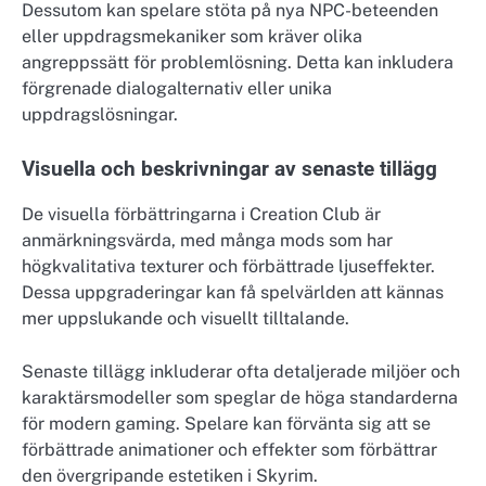
Dessutom kan spelare stöta på nya NPC-beteenden
eller uppdragsmekaniker som kräver olika
angreppssätt för problemlösning. Detta kan inkludera
förgrenade dialogalternativ eller unika
uppdragslösningar.
Visuella och beskrivningar av senaste tillägg
De visuella förbättringarna i Creation Club är
anmärkningsvärda, med många mods som har
högkvalitativa texturer och förbättrade ljuseffekter.
Dessa uppgraderingar kan få spelvärlden att kännas
mer uppslukande och visuellt tilltalande.
Senaste tillägg inkluderar ofta detaljerade miljöer och
karaktärsmodeller som speglar de höga standarderna
för modern gaming. Spelare kan förvänta sig att se
förbättrade animationer och effekter som förbättrar
den övergripande estetiken i Skyrim.