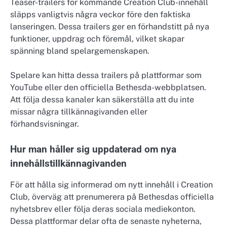
Teaser-trailers för kommande Creation Club-innehåll
släpps vanligtvis några veckor före den faktiska
lanseringen. Dessa trailers ger en förhandstitt på nya
funktioner, uppdrag och föremål, vilket skapar
spänning bland spelargemenskapen.
Spelare kan hitta dessa trailers på plattformar som
YouTube eller den officiella Bethesda-webbplatsen.
Att följa dessa kanaler kan säkerställa att du inte
missar några tillkännagivanden eller
förhandsvisningar.
Hur man håller sig uppdaterad om nya
innehållstillkännagivanden
För att hålla sig informerad om nytt innehåll i Creation
Club, överväg att prenumerera på Bethesdas officiella
nyhetsbrev eller följa deras sociala mediekonton.
Dessa plattformar delar ofta de senaste nyheterna,