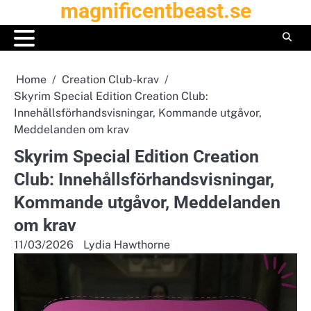
magnificentbeast.se
Skip
to
content
Home
Creation Club-krav
Skyrim Special Edition Creation Club:
Innehållsförhandsvisningar, Kommande utgåvor,
Meddelanden om krav
Skyrim Special Edition Creation
Club: Innehållsförhandsvisningar,
Kommande utgåvor, Meddelanden
om krav
11/03/2026
Lydia Hawthorne