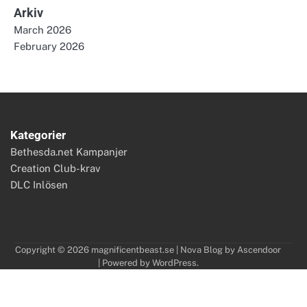
Arkiv
March 2026
February 2026
Kategorier
Bethesda.net Kampanjer
Creation Club-krav
DLC Inlösen
Copyright © 2026
magnificentbeast.se
| Nova Blog by
Ascendoor
| Powered by
WordPress
.