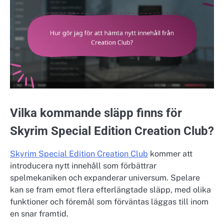
Vilka kommande släpp finns för
Skyrim Special Edition Creation Club?
Skyrim Special Edition Creation Club
kommer att
introducera nytt innehåll som förbättrar
spelmekaniken och expanderar universum. Spelare
kan se fram emot flera efterlängtade släpp, med olika
funktioner och föremål som förväntas läggas till inom
en snar framtid.