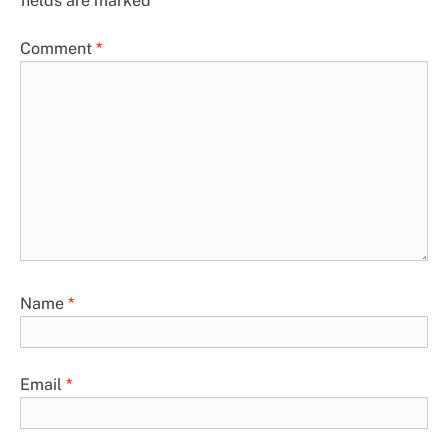
fields are marked
*
Comment
*
Name
*
Email
*