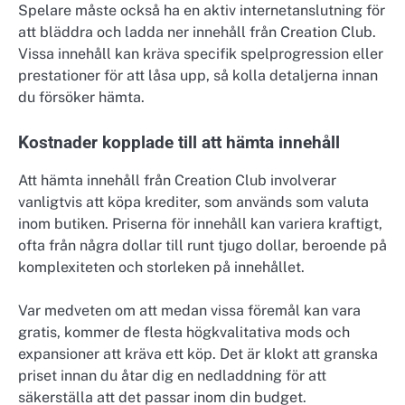
Spelare måste också ha en aktiv internetanslutning för
att bläddra och ladda ner innehåll från Creation Club.
Vissa innehåll kan kräva specifik spelprogression eller
prestationer för att låsa upp, så kolla detaljerna innan
du försöker hämta.
Kostnader kopplade till att hämta innehåll
Att hämta innehåll från Creation Club involverar
vanligtvis att köpa krediter, som används som valuta
inom butiken. Priserna för innehåll kan variera kraftigt,
ofta från några dollar till runt tjugo dollar, beroende på
komplexiteten och storleken på innehållet.
Var medveten om att medan vissa föremål kan vara
gratis, kommer de flesta högkvalitativa mods och
expansioner att kräva ett köp. Det är klokt att granska
priset innan du åtar dig en nedladdning för att
säkerställa att det passar inom din budget.