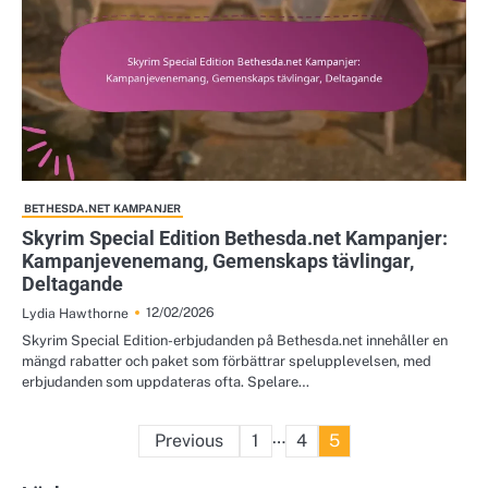
BETHESDA.NET KAMPANJER
Skyrim Special Edition Bethesda.net Kampanjer:
Kampanjevenemang, Gemenskaps tävlingar,
Deltagande
12/02/2026
Lydia Hawthorne
Skyrim Special Edition-erbjudanden på Bethesda.net innehåller en
mängd rabatter och paket som förbättrar spelupplevelsen, med
erbjudanden som uppdateras ofta. Spelare…
Posts
…
Previous
1
4
5
pagination